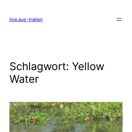
Zum
Inhalt
live.aus-tralien
springen
Schlagwort:
Yellow
Water