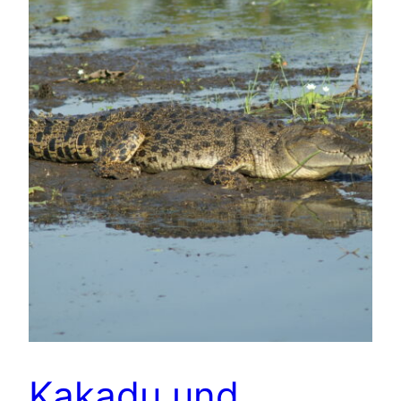
Kakadu und