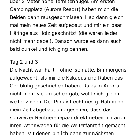
über 2 Meter hohe Termitenhügel. Am ersten
Campingplatz (Aurora Resort) haben mich die
Beiden dann rausgeschmissen. Hab dann gleich
mal mein neues Zelt aufgebaut und mir ein paar
Häringe aus Holz geschnitzt (die waren leider
nicht mehr dabei). Danach wurde es dann auch
bald dunkel und ich ging pennen.
Tag 2 und 3
Die Nacht war hart – ohne Isomatte. Bin morgens
aufgewacht, als mir die Kakadus und Raben das
Ohr blutig geschriehen haben. Da es in Aurora
nicht mehr viel zu sehen gab, wollte ich gleich
weiter ziehen. Der Park ist echt riesig. Hab dann
mein Zelt abgebaut und gesehen, dass das
schweizer Rentnerehepaar direkt neben mir auch
ihren Wohnwagen für die Weiterfahrt fit gemacht
haben. Mit denen bin ich dann zur nächsten