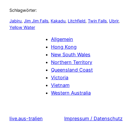
Schlagwörter:
Jabiru
, 
Jim Jim Falls
, 
Kakadu
, 
Litchfield
, 
Twin Falls
, 
Ubrir
, 
Yellow Water
Allgemein
Hong Kong
New South Wales
Northern Territory
Queensland Coast
Victoria
Vietnam
Western Australia
live.aus-tralien
Impressum / Datenschutz