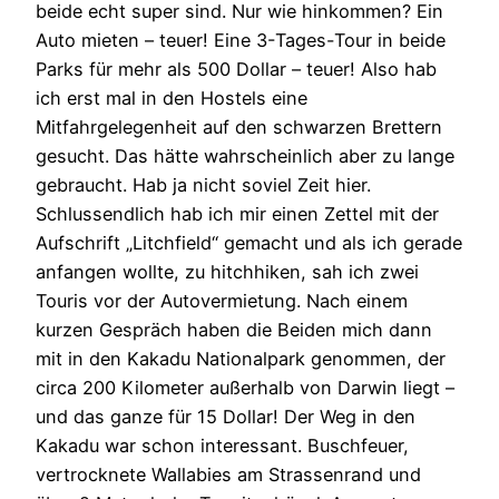
beide echt super sind. Nur wie hinkommen? Ein
Auto mieten – teuer! Eine 3-Tages-Tour in beide
Parks für mehr als 500 Dollar – teuer! Also hab
ich erst mal in den Hostels eine
Mitfahrgelegenheit auf den schwarzen Brettern
gesucht. Das hätte wahrscheinlich aber zu lange
gebraucht. Hab ja nicht soviel Zeit hier.
Schlussendlich hab ich mir einen Zettel mit der
Aufschrift „Litchfield“ gemacht und als ich gerade
anfangen wollte, zu hitchhiken, sah ich zwei
Touris vor der Autovermietung. Nach einem
kurzen Gespräch haben die Beiden mich dann
mit in den Kakadu Nationalpark genommen, der
circa 200 Kilometer außerhalb von Darwin liegt –
und das ganze für 15 Dollar! Der Weg in den
Kakadu war schon interessant. Buschfeuer,
vertrocknete Wallabies am Strassenrand und