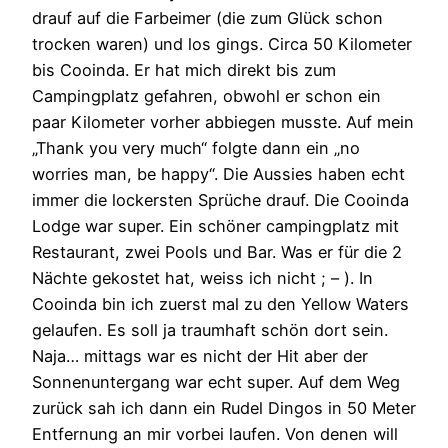
drauf auf die Farbeimer (die zum Glück schon
trocken waren) und los gings. Circa 50 Kilometer
bis Cooinda. Er hat mich direkt bis zum
Campingplatz gefahren, obwohl er schon ein
paar Kilometer vorher abbiegen musste. Auf mein
„Thank you very much“ folgte dann ein „no
worries man, be happy“. Die Aussies haben echt
immer die lockersten Sprüche drauf. Die Cooinda
Lodge war super. Ein schöner campingplatz mit
Restaurant, zwei Pools und Bar. Was er für die 2
Nächte gekostet hat, weiss ich nicht ; – ). In
Cooinda bin ich zuerst mal zu den Yellow Waters
gelaufen. Es soll ja traumhaft schön dort sein.
Naja… mittags war es nicht der Hit aber der
Sonnenuntergang war echt super. Auf dem Weg
zurück sah ich dann ein Rudel Dingos in 50 Meter
Entfernung an mir vorbei laufen. Von denen will