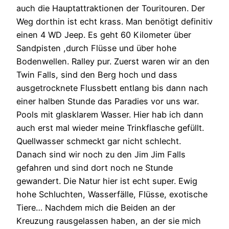
auch die Hauptattraktionen der Touritouren. Der
Weg dorthin ist echt krass. Man benötigt definitiv
einen 4 WD Jeep. Es geht 60 Kilometer über
Sandpisten ,durch Flüsse und über hohe
Bodenwellen. Ralley pur. Zuerst waren wir an den
Twin Falls, sind den Berg hoch und dass
ausgetrocknete Flussbett entlang bis dann nach
einer halben Stunde das Paradies vor uns war.
Pools mit glasklarem Wasser. Hier hab ich dann
auch erst mal wieder meine Trinkflasche gefüllt.
Quellwasser schmeckt gar nicht schlecht.
Danach sind wir noch zu den Jim Jim Falls
gefahren und sind dort noch ne Stunde
gewandert. Die Natur hier ist echt super. Ewig
hohe Schluchten, Wasserfälle, Flüsse, exotische
Tiere… Nachdem mich die Beiden an der
Kreuzung rausgelassen haben, an der sie mich