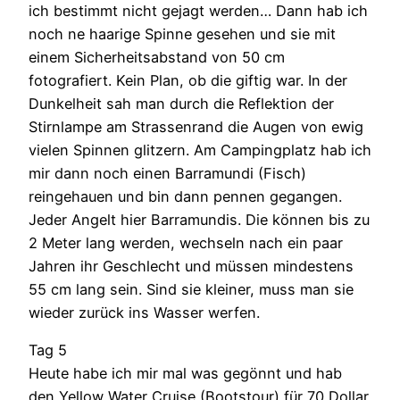
ich bestimmt nicht gejagt werden… Dann hab ich
noch ne haarige Spinne gesehen und sie mit
einem Sicherheitsabstand von 50 cm
fotografiert. Kein Plan, ob die giftig war. In der
Dunkelheit sah man durch die Reflektion der
Stirnlampe am Strassenrand die Augen von ewig
vielen Spinnen glitzern. Am Campingplatz hab ich
mir dann noch einen Barramundi (Fisch)
reingehauen und bin dann pennen gegangen.
Jeder Angelt hier Barramundis. Die können bis zu
2 Meter lang werden, wechseln nach ein paar
Jahren ihr Geschlecht und müssen mindestens
55 cm lang sein. Sind sie kleiner, muss man sie
wieder zurück ins Wasser werfen.
Tag 5
Heute habe ich mir mal was gegönnt und hab
den Yellow Water Cruise (Bootstour) für 70 Dollar