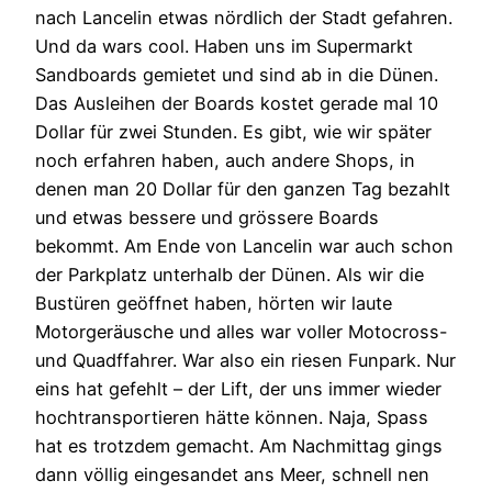
nach Lancelin etwas nördlich der Stadt gefahren.
Und da wars cool. Haben uns im Supermarkt
Sandboards gemietet und sind ab in die Dünen.
Das Ausleihen der Boards kostet gerade mal 10
Dollar für zwei Stunden. Es gibt, wie wir später
noch erfahren haben, auch andere Shops, in
denen man 20 Dollar für den ganzen Tag bezahlt
und etwas bessere und grössere Boards
bekommt. Am Ende von Lancelin war auch schon
der Parkplatz unterhalb der Dünen. Als wir die
Bustüren geöffnet haben, hörten wir laute
Motorgeräusche und alles war voller Motocross-
und Quadffahrer. War also ein riesen Funpark. Nur
eins hat gefehlt – der Lift, der uns immer wieder
hochtransportieren hätte können. Naja, Spass
hat es trotzdem gemacht. Am Nachmittag gings
dann völlig eingesandet ans Meer, schnell nen