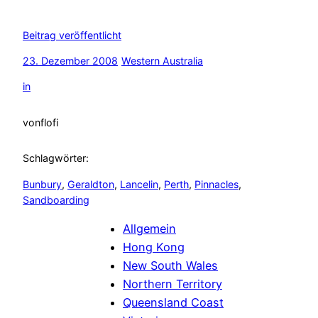
Beitrag veröffentlicht
23. Dezember 2008
Western Australia
in
von
flofi
Schlagwörter:
Bunbury
, 
Geraldton
, 
Lancelin
, 
Perth
, 
Pinnacles
, 
Sandboarding
Allgemein
Hong Kong
New South Wales
Northern Territory
Queensland Coast