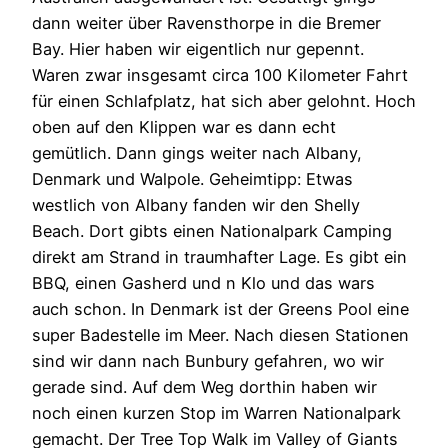
dann weiter über Ravensthorpe in die Bremer
Bay. Hier haben wir eigentlich nur gepennt.
Waren zwar insgesamt circa 100 Kilometer Fahrt
für einen Schlafplatz, hat sich aber gelohnt. Hoch
oben auf den Klippen war es dann echt
gemütlich. Dann gings weiter nach Albany,
Denmark und Walpole. Geheimtipp: Etwas
westlich von Albany fanden wir den Shelly
Beach. Dort gibts einen Nationalpark Camping
direkt am Strand in traumhafter Lage. Es gibt ein
BBQ, einen Gasherd und n Klo und das wars
auch schon. In Denmark ist der Greens Pool eine
super Badestelle im Meer. Nach diesen Stationen
sind wir dann nach Bunbury gefahren, wo wir
gerade sind. Auf dem Weg dorthin haben wir
noch einen kurzen Stop im Warren Nationalpark
gemacht. Der Tree Top Walk im Valley of Giants