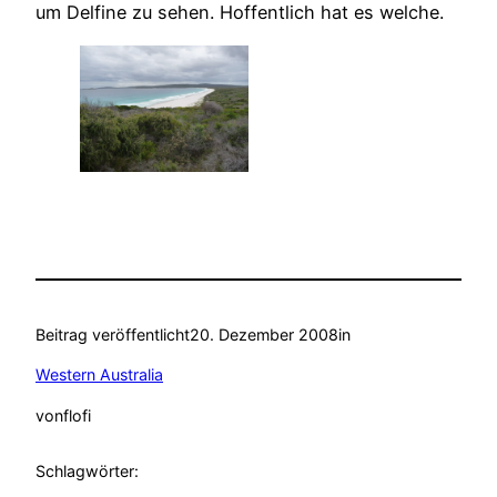
um Delfine zu sehen. Hoffentlich hat es welche.
Beitrag veröffentlicht
20. Dezember 2008
in
Western Australia
von
flofi
Schlagwörter: