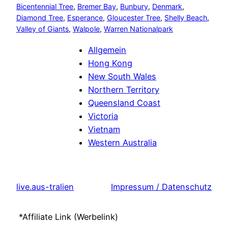
Bicentennial Tree
, 
Bremer Bay
, 
Bunbury
, 
Denmark
, 
Diamond Tree
, 
Esperance
, 
Gloucester Tree
, 
Shelly Beach
, 
Valley of Giants
, 
Walpole
, 
Warren Nationalpark
Allgemein
Hong Kong
New South Wales
Northern Territory
Queensland Coast
Victoria
Vietnam
Western Australia
live.aus-tralien
Impressum / Datenschutz
*Affiliate Link (Werbelink)