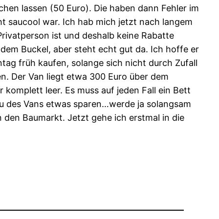
chen lassen (50 Euro). Die haben dann Fehler im
ht saucool war. Ich hab mich jetzt nach langem
Privatperson ist und deshalb keine Rabatte
em Buckel, aber steht echt gut da. Ich hoffe er
ag früh kaufen, solange sich nicht durch Zufall
en. Der Van liegt etwa 300 Euro über dem
 komplett leer. Es muss auf jeden Fall ein Bett
sbau des Vans etwas sparen…werde ja solangsam
den Baumarkt. Jetzt gehe ich erstmal in die