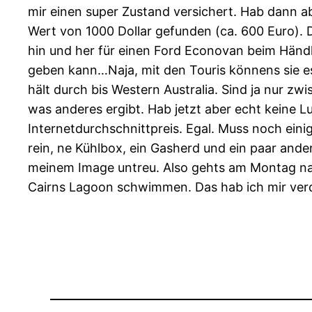
mir einen super Zustand versichert. Hab dann a
Wert von 1000 Dollar gefunden (ca. 600 Euro). 
hin und her für einen Ford Econovan beim Händle
geben kann…Naja, mit den Touris könnens sie es
hält durch bis Western Australia. Sind ja nur z
was anderes ergibt. Hab jetzt aber echt keine 
Internetdurchschnittpreis. Egal. Muss noch einig
rein, ne Kühlbox, ein Gasherd und ein paar and
meinem Image untreu. Also gehts am Montag nac
Cairns Lagoon schwimmen. Das hab ich mir ver