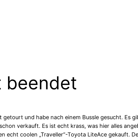
t beendet
tadt getourt und habe nach einem Bussle gesucht. Es g
 schon verkauft. Es ist echt krass, was hier alles a
inen echt coolen „Traveller“-Toyota LiteAce gekauft. 