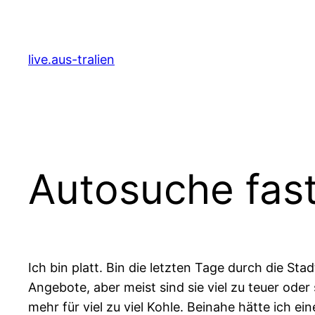
Zum
Inhalt
springen
live.aus-tralien
Autosuche fas
Ich bin platt. Bin die letzten Tage durch die S
Angebote, aber meist sind sie viel zu teuer oder
mehr für viel zu viel Kohle. Beinahe hätte ich e