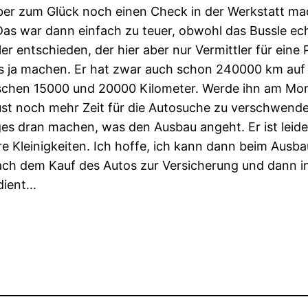
ber zum Glück noch einen Check in der Werkstatt ma
Das war dann einfach zu teuer, obwohl das Bussle ec
r entschieden, der hier aber nur Vermittler für eine 
 ja machen. Er hat zwar auch schon 240000 km auf d
wischen 15000 und 20000 Kilometer. Werde ihn am Mont
Lust noch mehr Zeit für die Autosuche zu verschwend
es dran machen, was den Ausbau angeht. Er ist leider
ere Kleinigkeiten. Ich hoffe, ich kann dann beim Au
h dem Kauf des Autos zur Versicherung und dann in 
dient…