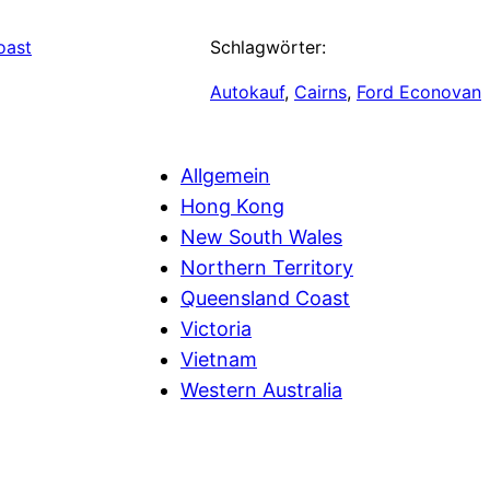
oast
Schlagwörter:
Autokauf
, 
Cairns
, 
Ford Econovan
Allgemein
Hong Kong
New South Wales
Northern Territory
Queensland Coast
Victoria
Vietnam
Western Australia