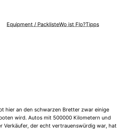
Equipment / Packliste
Wo ist Flo?
Tipps
ibt hier an den schwarzen Bretter zwar einige
ngeboten wird. Autos mit 500000 Kilometern und
Der Verkäufer, der echt vertrauenswürdig war, hat